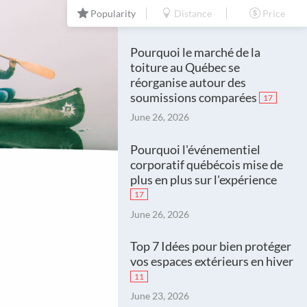
Popularity
Distance
Price
Our latest news
Pourquoi le marché de la
toiture au Québec se
réorganise autour des
soumissions comparées
17
June 26, 2026
Pourquoi l'événementiel
corporatif québécois mise de
plus en plus sur l'expérience
17
June 26, 2026
Top 7 Idées pour bien protéger
vos espaces extérieurs en hiver
11
June 23, 2026