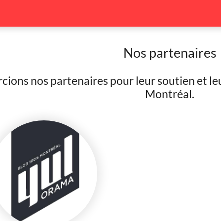
Nos partenaires
ions nos partenaires pour leur soutien et le
Montréal.
Amis
Couple
Famille
Seul
38
17
104